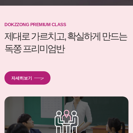
DOKZZONG PREMIUM CLASS
제대로 가르치고, 확실하게 만드는
독쫑 프리미엄반
자세히보기