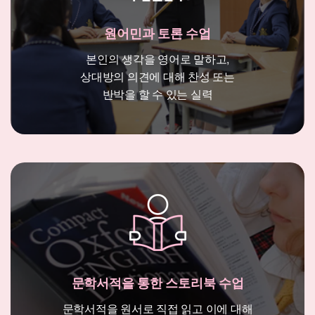
원어민과 토론 수업
본인의 생각을 영어로 말하고,
상대방의 의견에 대해 찬성 또는
반박을 할 수 있는 실력
문학서적을 통한 스토리북 수업
문학서적을 원서로 직접 읽고 이에 대해