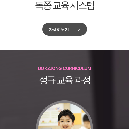
독쫑 교육 시스템
자세히보기
DOKZZONG CURRICULUM
정규 교육 과정